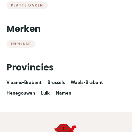
PLATTE DAKEN
Merken
ENPHASE
Provincies
Vlaams-Brabant
Brussels
Waals-Brabant
Henegouwen
Luik
Namen