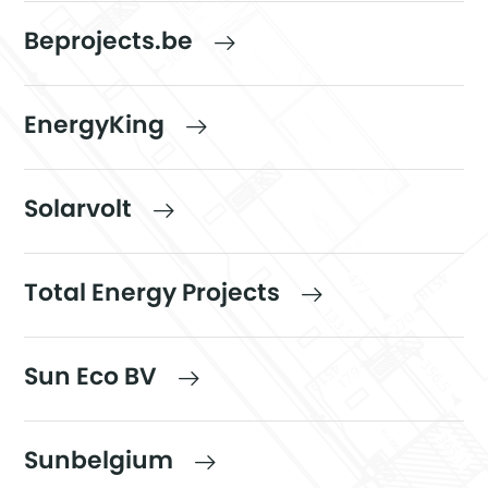
Beprojects.be
EnergyKing
Solarvolt
Total Energy Projects
Sun Eco BV
Sunbelgium