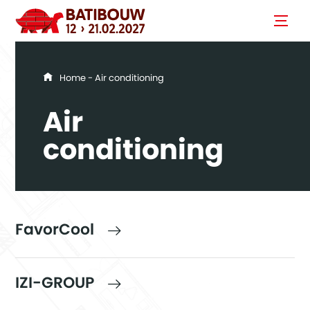
You are here
Home
- Air conditioning
Air
conditioning
FavorCool
IZI-GROUP