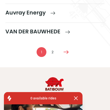
Auvray Energy
VAN DER BAUWHEDE
1
2
FISA OPERATIONS