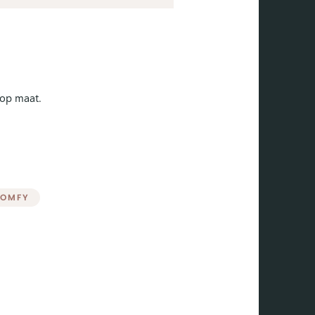
 op maat.
SOMFY