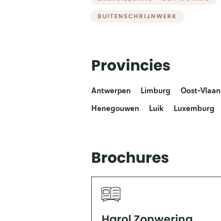
BUITENSCHRIJNWERK
Provincies
Antwerpen
Limburg
Oost-Vlaa
Henegouwen
Luik
Luxemburg
Brochures
Harol Zonwering