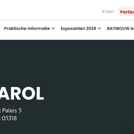
Ik ben
Partic
Praktische informatie
Exposanten 2026
BATIBOUW 
AROL
:
Paleis 5
:
05318