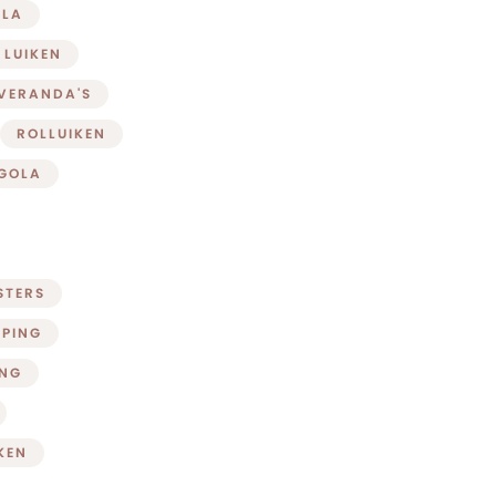
OLA
LUIKEN
 VERANDA'S
ROLLUIKEN
GOLA
STERS
PING
ING
KEN