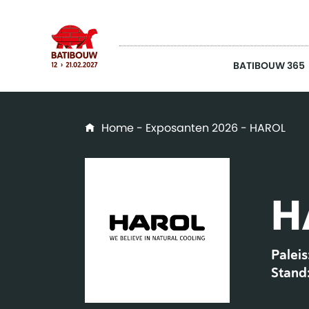
BATIBOUW 365
Home
-
Exposanten 2026
- HAROL
H
Paleis
Stand