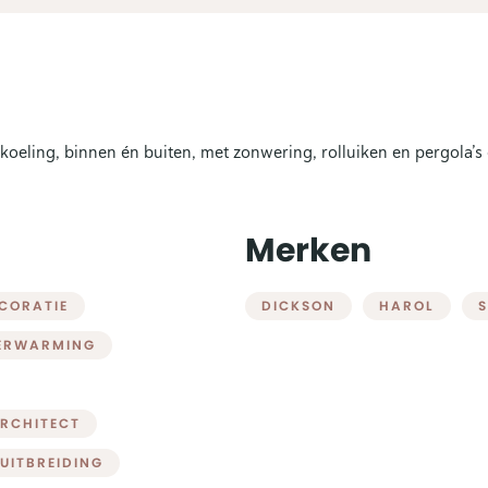
rkoeling, binnen én buiten, met zonwering, rolluiken en pergola’s
Merken
CORATIE
DICKSON
HAROL
ERWARMING
ARCHITECT
UITBREIDING