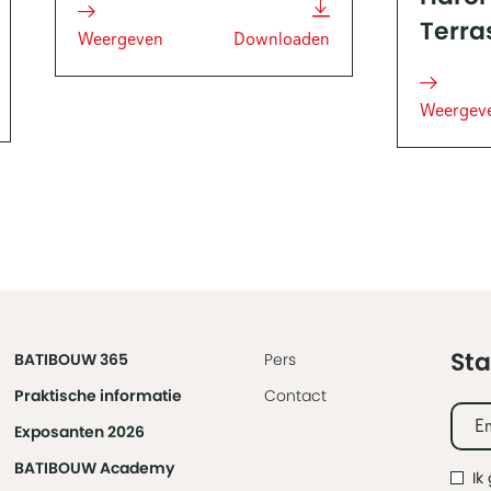
Terra
Weergeven
Downloaden
Weergev
Sta
BATIBOUW 365
Pers
Praktische informatie
Contact
Exposanten 2026
BATIBOUW Academy
Ik