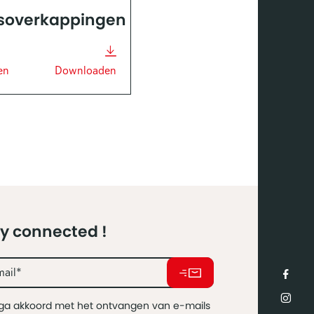
soverkappingen
en
Downloaden
y connected !
 ga akkoord met het ontvangen van e-mails