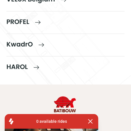
PROFEL
KwadrO
HAROL