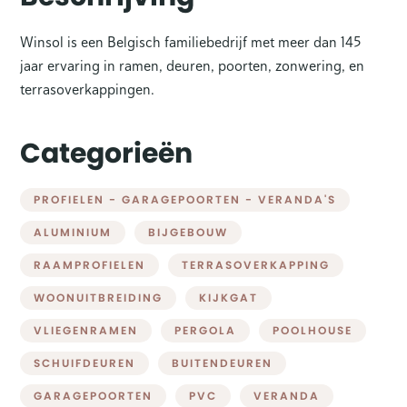
Winsol is een Belgisch familiebedrijf met meer dan 145
jaar ervaring in ramen, deuren, poorten, zonwering, en
terrasoverkappingen.
Categorieën
PROFIELEN - GARAGEPOORTEN - VERANDA'S
ALUMINIUM
BIJGEBOUW
RAAMPROFIELEN
TERRASOVERKAPPING
WOONUITBREIDING
KIJKGAT
VLIEGENRAMEN
PERGOLA
POOLHOUSE
SCHUIFDEUREN
BUITENDEUREN
GARAGEPOORTEN
PVC
VERANDA