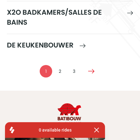
X2O BADKAMERS/SALLES DE
BAINS
DE KEUKENBOUWER
1
2
3