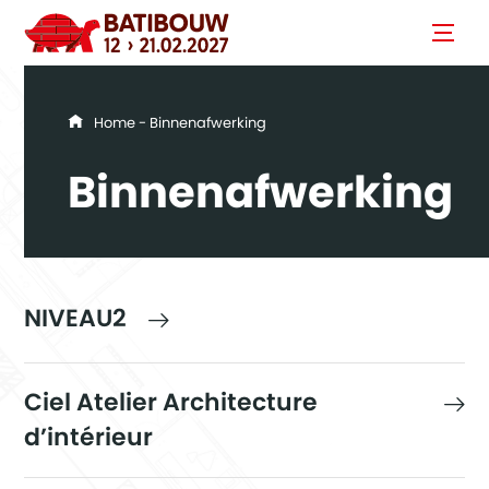
You are here
Home
- Binnenafwerking
Binnenafwerking
NIVEAU2
Ciel Atelier Architecture
d’intérieur