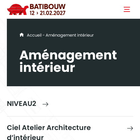
You are here
Accueil
- Aménagement intérieur
Aménagement
intérieur
NIVEAU2
Ciel Atelier Architecture
d’intérieur