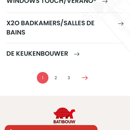
WINDOWS TOUCH/VERANO®
X2O BADKAMERS/SALLES DE
BAINS
DE KEUKENBOUWER
1
2
3