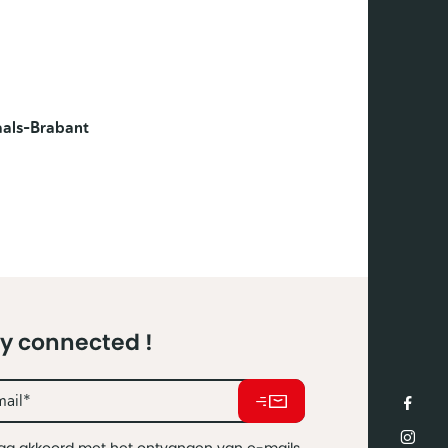
als-Brabant
y connected !