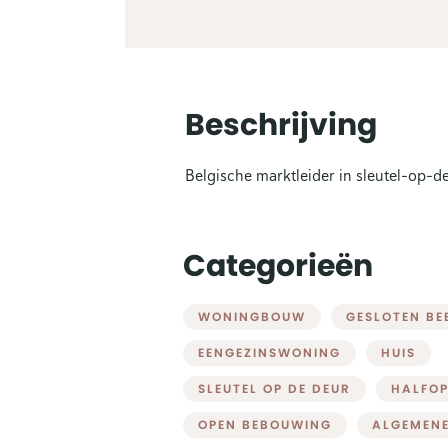
Beschrijving
Belgische marktleider in sleutel-op
Categorieën
WONINGBOUW
GESLOTEN B
EENGEZINSWONING
HUIS
SLEUTEL OP DE DEUR
HALFO
OPEN BEBOUWING
ALGEMEN