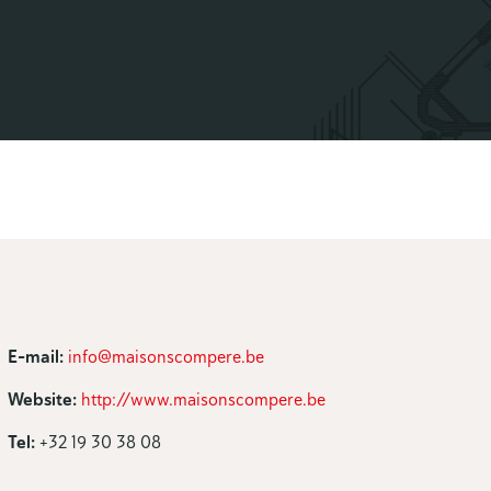
E-mail:
info@maisonscompere.be
Website:
http://www.maisonscompere.be
Tel:
+32 19 30 38 08