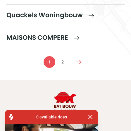
Quackels Woningbouw
MAISONS COMPERE
1
2
FISA OPERATIONS