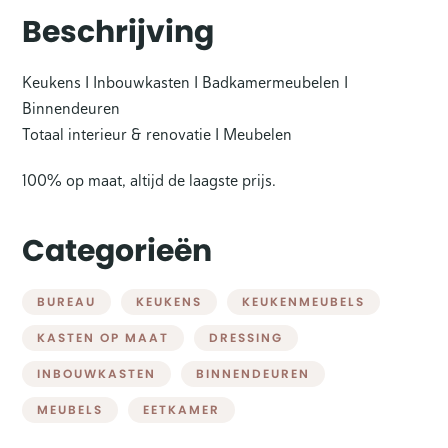
Beschrijving
Keukens I Inbouwkasten I Badkamermeubelen I
Binnendeuren
Totaal interieur & renovatie I Meubelen
100% op maat, altijd de laagste prijs.
Categorieën
BUREAU
KEUKENS
KEUKENMEUBELS
KASTEN OP MAAT
DRESSING
INBOUWKASTEN
BINNENDEUREN
MEUBELS
EETKAMER