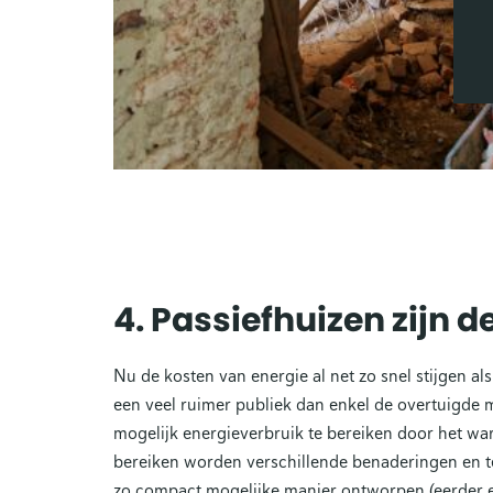
4. Passiefhuizen zijn 
Nu de kosten van energie al net zo snel stijgen al
een veel ruimer publiek dan enkel de overtuigde m
mogelijk energieverbruik te bereiken door het war
bereiken worden verschillende benaderingen en t
zo compact mogelijke manier ontworpen (eerder e