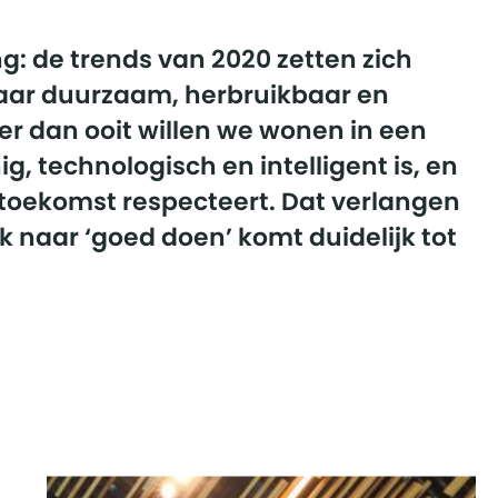
ng: de trends van 2020 zetten zich
 naar duurzaam, herbruikbaar en
eer dan ooit willen we wonen in een
g, technologisch en intelligent is, en
e toekomst respecteert. Dat verlangen
jk naar ‘goed doen’ komt duidelijk tot