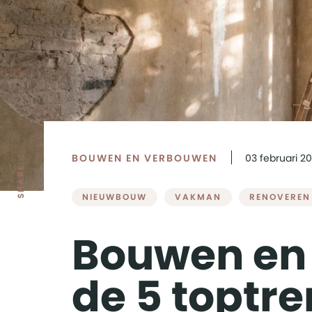
BOUWEN EN VERBOUWEN
03
februari
20
SHARE:
NIEUWBOUW
VAKMAN
RENOVEREN
Bouwen en 
de 5 toptre