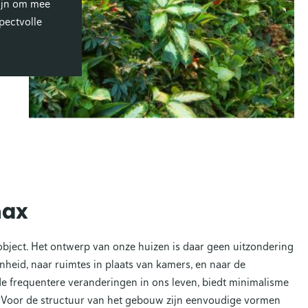
ijn om mee
pectvolle
max
object. Het ontwerp van onze huizen is daar geen uitzondering
heid, naar ruimtes in plaats van kamers, en naar de
de frequentere veranderingen in ons leven, biedt minimalisme
s. Voor de structuur van het gebouw zijn eenvoudige vormen