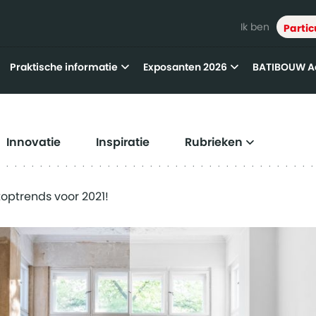
Ik ben
Partic
Praktische informatie
Exposanten 2026
BATIBOUW 
Innovatie
Inspiratie
Rubrieken
optrends voor 2021!