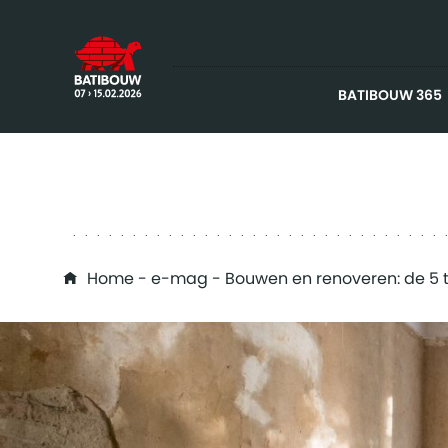
BATIBOUW 365
You are here
Home
-
e-mag
- Bouwen en renoveren: de 5 t