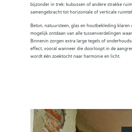
bijzonder in trek: kubussen of andere strakke rui
samengebracht tot horizontale of verticale ruimtel
Beton, natuursteen, glas en houtbekleding klaren 
mogelijk ontdaan van alle tussenverdelingen waardo
Binnenin zorgen extra large tegels of onderhouds
effect, vooral wanneer die doorloopt in de aangr
wordt één zoektocht naar harmonie en licht.