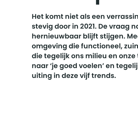
Het komt niet als een verrassi
stevig door in 2021. De vraag
hernieuwbaar blijft stijgen. M
omgeving die functioneel, zuini
die tegelijk ons milieu en onz
naar ‘je goed voelen’ en tegeli
uiting in deze vijf trends.