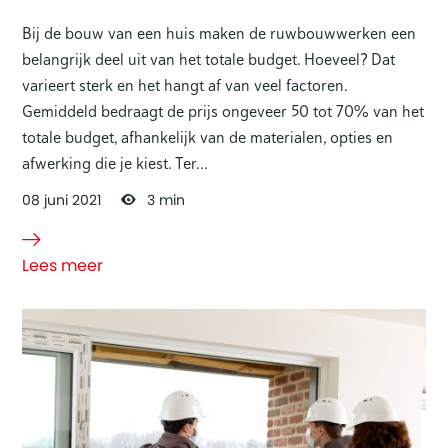
Bij de bouw van een huis maken de ruwbouwwerken een
belangrijk deel uit van het totale budget. Hoeveel? Dat
varieert sterk en het hangt af van veel factoren.
Gemiddeld bedraagt de prijs ongeveer 50 tot 70% van het
totale budget, afhankelijk van de materialen, opties en
afwerking die je kiest. Ter...
08
juni
2021
3 min
Lees meer
over
Hoeveel
kost de
ruwbouw
van een
huis?