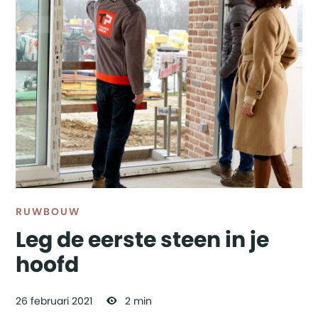
RUWBOUW
Leg de eerste steen in je
hoofd
26
februari
2021
2 min