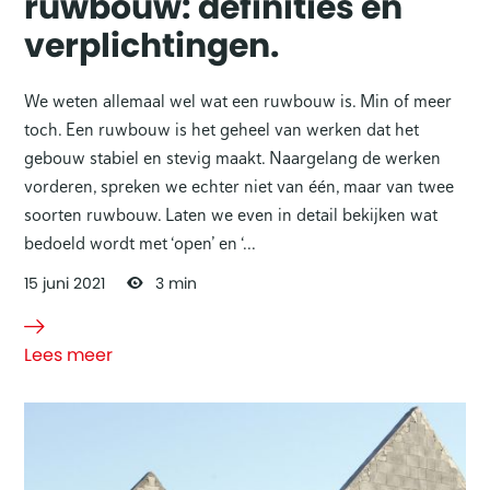
ruwbouw: definities en
verplichtingen.
We weten allemaal wel wat een ruwbouw is. Min of meer
toch. Een ruwbouw is het geheel van werken dat het
gebouw stabiel en stevig maakt. Naargelang de werken
vorderen, spreken we echter niet van één, maar van twee
soorten ruwbouw. Laten we even in detail bekijken wat
bedoeld wordt met ‘open’ en ‘...
15
juni
2021
3 min
Lees meer
over Open en
gesloten
ruwbouw:
definities en
verplichtingen.