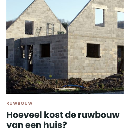
RUWBOUW
Hoeveel kost de ruwbouw
van een huis?