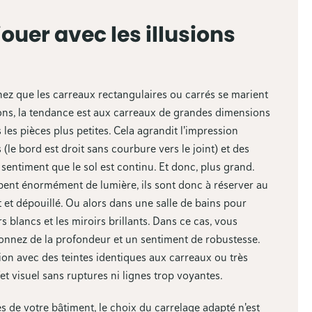
ouer avec les illusions
chez que les carreaux rectangulaires ou carrés se marient
ions, la tendance est aux carreaux de grandes dimensions
les pièces plus petites. Cela agrandit l'impression
(le bord est droit sans courbure vers le joint) et des
sentiment que le sol est continu. Et donc, plus grand.
rbent énormément de lumière, ils sont donc à réserver au
t et dépouillé. Ou alors dans une salle de bains pour
rs blancs et les miroirs brillants. Dans ce cas, vous
onnez de la profondeur et un sentiment de robustesse.
étion avec des teintes identiques aux carreaux ou très
et visuel sans ruptures ni lignes trop voyantes.
s de votre bâtiment, le choix du carrelage adapté n'est