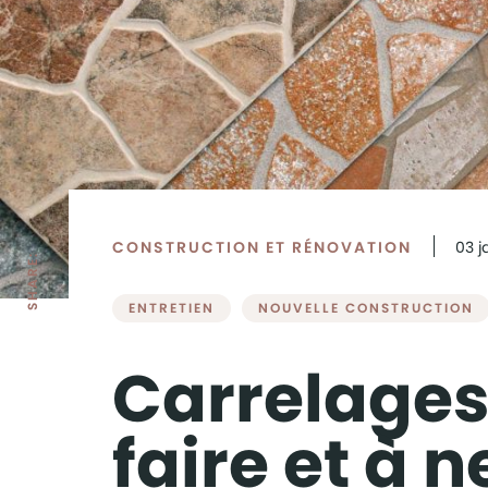
CONSTRUCTION ET RÉNOVATION
03
j
SHARE:
ENTRETIEN
NOUVELLE CONSTRUCTION
Carrelages 
faire et à n