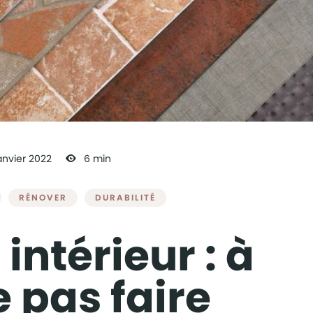
anvier
2022
6 min
RÉNOVER
DURABILITÉ
intérieur : à
e pas faire