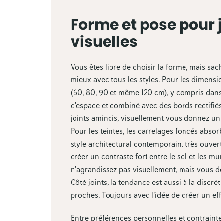
Forme et pose pour j
visuelles
Vous êtes libre de choisir la forme, mais sa
mieux avec tous les styles. Pour les dimens
(60, 80, 90 et même 120 cm), y compris dans 
d'espace et combiné avec des bords rectifiés 
joints amincis, visuellement vous donnez un 
Pour les teintes, les carrelages foncés abso
style architectural contemporain, très ouver
créer un contraste fort entre le sol et les mu
n'agrandissez pas visuellement, mais vous d
Côté joints, la tendance est aussi à la discr
proches. Toujours avec l'idée de créer un eff
Entre préférences personnelles et contrainte