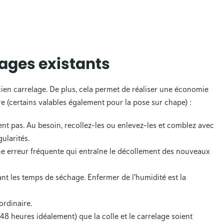
lages existants
'ancien carrelage. De plus, cela permet de réaliser une économie
ire (certains valables également pour la pose sur chape) :
ent pas. Au besoin, recollez-les ou enlevez-les et comblez avec
gularités.
ne erreur fréquente qui entraîne le décollement des nouveaux
t les temps de séchage. Enfermer de l'humidité est la
 ordinaire.
 (48 heures idéalement) que la colle et le carrelage soient