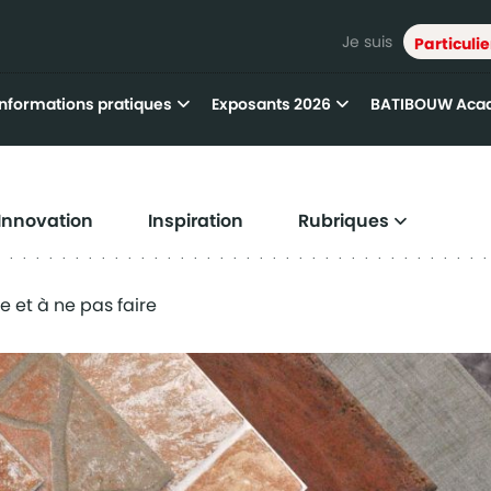
Je suis
Particulie
Informations pratiques
Exposants 2026
BATIBOUW Aca
Innovation
Inspiration
Rubriques
re et à ne pas faire