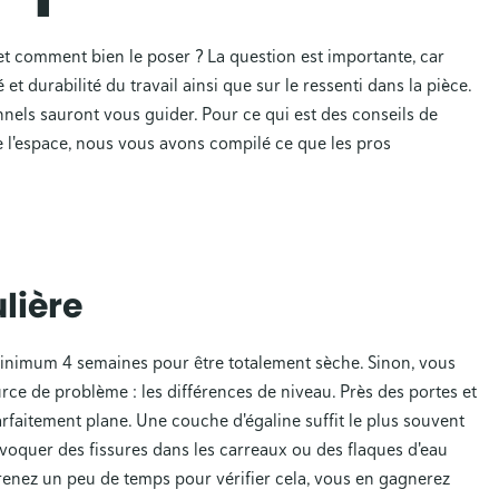
t comment bien le poser ? La question est importante, car
 et durabilité du travail ainsi que sur le ressenti dans la pièce.
sonnels sauront vous guider. Pour ce qui est des conseils de
 l'espace, nous vous avons compilé ce que les pros
lière
inimum 4 semaines pour être totalement sèche. Sinon, vous
urce de problème : les différences de niveau. Près des portes et
parfaitement plane. Une couche d'égaline suffit le plus souvent
ovoquer des fissures dans les carreaux ou des flaques d'eau
Prenez un peu de temps pour vérifier cela, vous en gagnerez