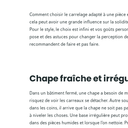
Comment choisir le carrelage adapté à une pièce e
cela peut avoir une grande influence sur la solidité
Pour le style, le choix est infini et vos goûts per
pose et des astuces pour changer la perception de
recommandent de faire et pas faire.
Chape fraîche et irrégu
Dans un bâtiment fermé, une chape a besoin de m
risquez de voir les carreaux se détacher. Autre so
dans les coins, il arrive que la chape ne soit pas 
à niveler les choses. Une base irrégulière peut pr
dans des pièces humides et lorsque l'on nettoie. 