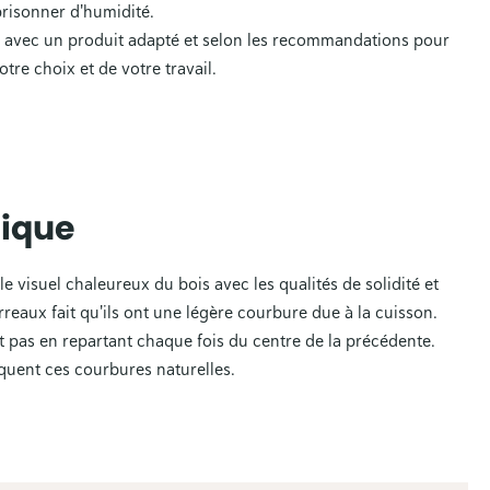
risonner d'humidité.
nt) avec un produit adapté et selon les recommandations pour
otre choix et de votre travail.
mique
le visuel chaleureux du bois avec les qualités de solidité et
rreaux fait qu'ils ont une légère courbure due à la cuisson.
t pas en repartant chaque fois du centre de la précédente.
quent ces courbures naturelles.