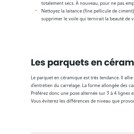
totalement secs. À nouveau, pour ne pas emp
Nettoyez la laitance (fine pellicule de cime
supprimer le voile qui ternirait la beauté de v
Les parquets en céra
Le parquet en céramique est très tendance. Il allie 
d'entretien du carrelage. La forme allongée des ca
Préférez donc une pose alternée sur 3 à 4 lignes e
Vous éviterez les différences de niveau que provo