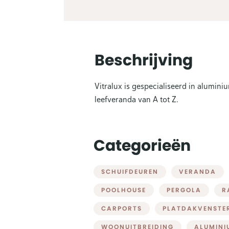
Beschrijving
Vitralux is gespecialiseerd in alumin
leefveranda van A tot Z.
Categorieën
SCHUIFDEUREN
VERANDA
POOLHOUSE
PERGOLA
R
CARPORTS
PLATDAKVENSTE
WOONUITBREIDING
ALUMINI