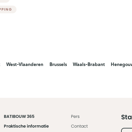
PPING
t
West-Vlaanderen
Brussels
Waals-Brabant
Henegou
Sta
BATIBOUW 365
Pers
Praktische informatie
Contact