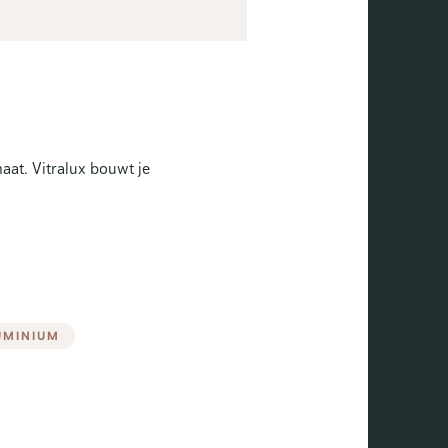
aat. Vitralux bouwt je
UMINIUM