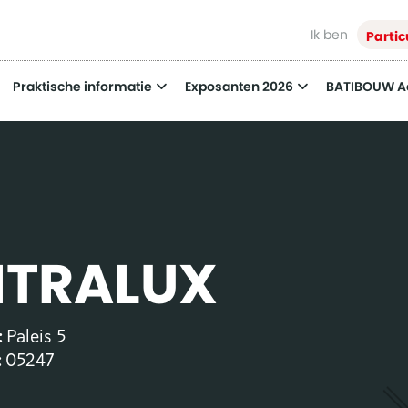
Ik ben
Partic
Praktische informatie
Exposanten 2026
BATIBOUW 
ITRALUX
:
Paleis 5
:
05247