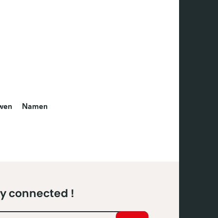
wen
Namen
y connected !