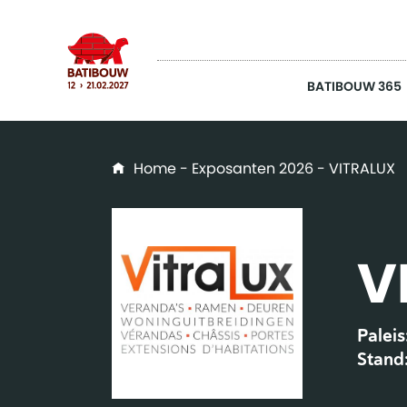
BATIBOUW 365
Home
-
Exposanten 2026
- VITRALUX
V
Paleis
Stand