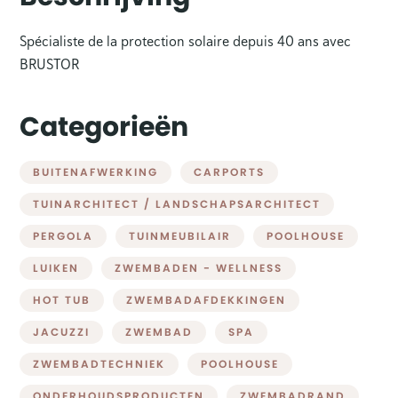
Spécialiste de la protection solaire depuis 40 ans avec
BRUSTOR
Categorieën
BUITENAFWERKING
CARPORTS
TUINARCHITECT / LANDSCHAPSARCHITECT
PERGOLA
TUINMEUBILAIR
POOLHOUSE
LUIKEN
ZWEMBADEN - WELLNESS
HOT TUB
ZWEMBADAFDEKKINGEN
JACUZZI
ZWEMBAD
SPA
ZWEMBADTECHNIEK
POOLHOUSE
ONDERHOUDSPRODUCTEN
ZWEMBADRAND