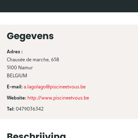
Gegevens
Adres :
Chausée de marche, 658
5100 Namur
BELGIUM
E-mail:
a.lagolago@piscineetvous.be
Website:
http://www.piscineetvous.be
Tel:
0479036342
Beschrijving