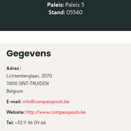
Paleis:
Paleis 5
Stand:
05540
Gegevens
Adres :
Lichtenberglaan, 2070
3800 SINT-TRUIDEN
Belgium
E-mail:
info@compasspools.be
Website:
http://www.compasspools.be
Tel:
+32 11 96 09 66