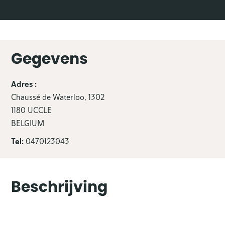
Gegevens
Adres :
Chaussé de Waterloo, 1302
1180 UCCLE
BELGIUM
Tel:
0470123043
Beschrijving