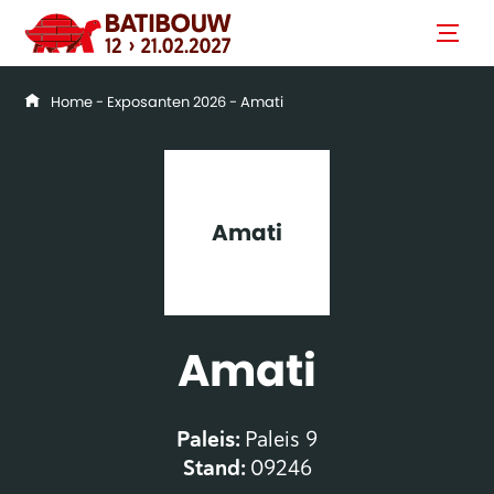
Home
-
Exposanten 2026
- Amati
Amati
Amati
Paleis:
Paleis 9
Stand:
09246