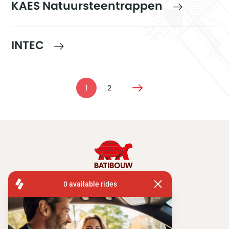
KAES Natuursteentrappen
INTEC
1
2
FISA OPERATIONS
ATOMIUMSQUARE, 1 PB 505