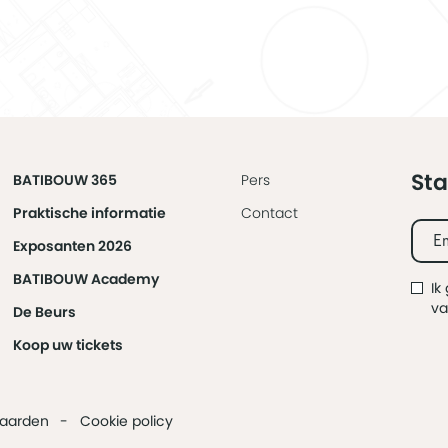
Sta
BATIBOUW 365
Pers
Praktische informatie
Contact
Exposanten 2026
BATIBOUW Academy
Ik
v
De Beurs
Koop uw tickets
waarden
Cookie policy