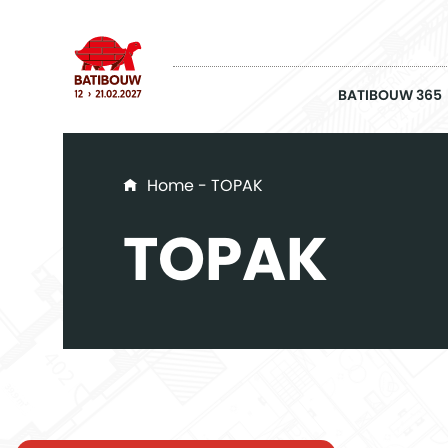
BATIBOUW 365
You are here
Home
- TOPAK
TOPAK