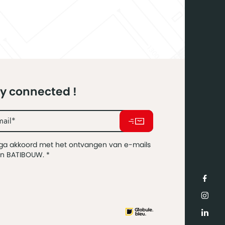
y connected !
 ga akkoord met het ontvangen van e-mails
an BATIBOUW.
*