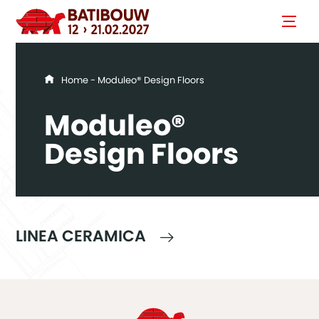
You are here
Home
- Moduleo® Design Floors
Moduleo®
Design Floors
LINEA CERAMICA