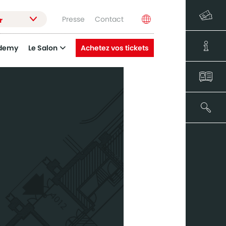
Presse
Contact
r
demy
Le Salon
Achetez vos tickets