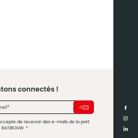
tons connectés !
accepte de recevoir des e-mails de la part
e BATIBOUW.
*