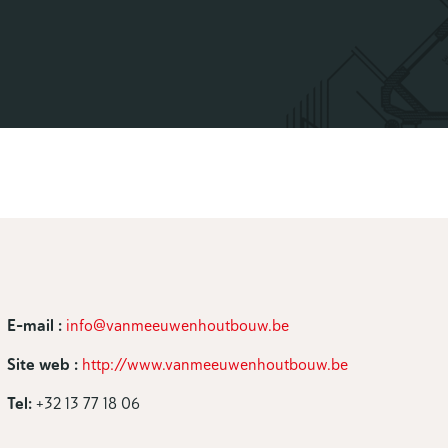
E-mail :
info@vanmeeuwenhoutbouw.be
Site web :
http://www.vanmeeuwenhoutbouw.be
Tel:
+32 13 77 18 06