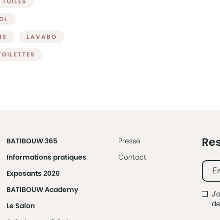
TUILES
OL
NS
LAVABO
TOILETTES
Res
BATIBOUW 365
Presse
Informations pratiques
Contact
Exposants 2026
BATIBOUW Academy
J'
d
Le Salon