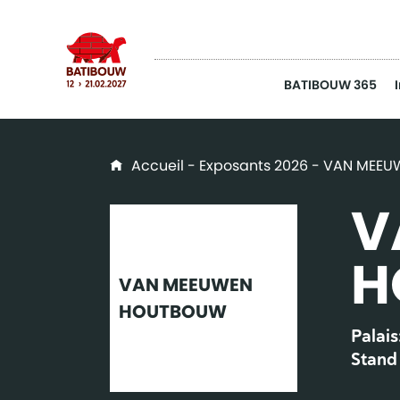
BATIBOUW 365
Accueil
-
Exposants 2026
- VAN MEE
V
H
VAN MEEUWEN
HOUTBOUW
Palais
Stand