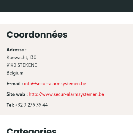
Coordonnées
Adresse :
Koewacht, 130
9190 STEKENE
Belgium
E-mail :
info@secur-alarmsystemen.be
Site web :
http://www.secur-alarmsystemen.be
Tel:
+32 3 235 35 44
Categories