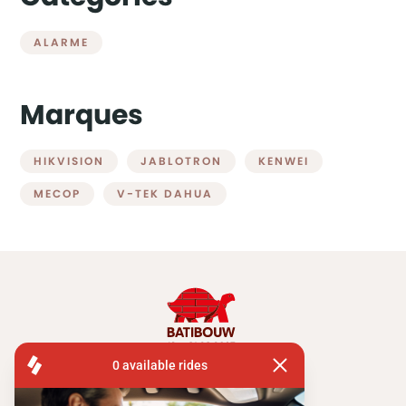
ALARME
Marques
HIKVISION
JABLOTRON
KENWEI
MECOP
V-TEK DAHUA
FISA OPERATIONS