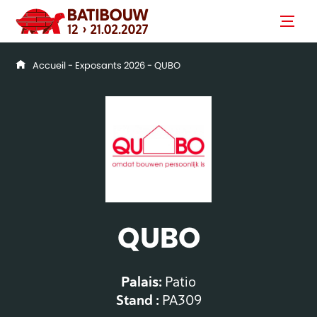
Accueil
-
Exposants 2026
- QUBO
QUBO
Palais:
Patio
Stand :
PA309