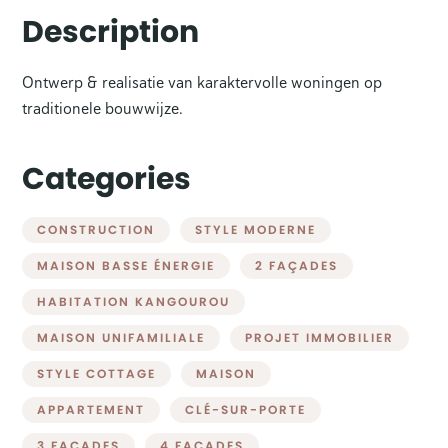
Description
Ontwerp & realisatie van karaktervolle woningen op
traditionele bouwwijze.
Categories
CONSTRUCTION
STYLE MODERNE
MAISON BASSE ÉNERGIE
2 FAÇADES
HABITATION KANGOUROU
MAISON UNIFAMILIALE
PROJET IMMOBILIER
STYLE COTTAGE
MAISON
APPARTEMENT
CLÉ-SUR-PORTE
3 FAÇADES
4 FAÇADES