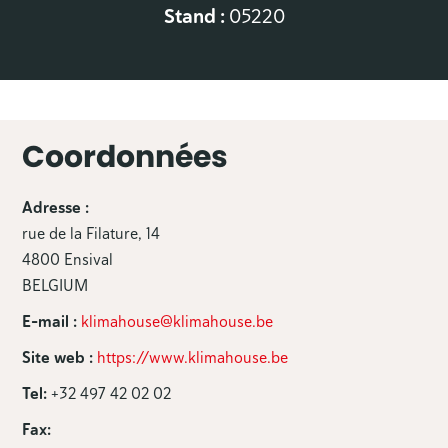
Stand :
05220
Coordonnées
Adresse :
rue de la Filature, 14
4800 Ensival
BELGIUM
E-mail :
klimahouse@klimahouse.be
Site web :
https://www.klimahouse.be
Tel:
+32 497 42 02 02
Fax: