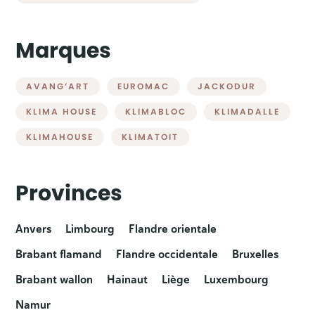
Marques
AVANG’ART
EUROMAC
JACKODUR
KLIMA HOUSE
KLIMABLOC
KLIMADALLE
KLIMAHOUSE
KLIMATOIT
Provinces
Anvers
Limbourg
Flandre orientale
Brabant flamand
Flandre occidentale
Bruxelles
Brabant wallon
Hainaut
Liège
Luxembourg
Namur