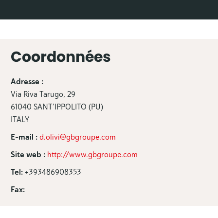
Coordonnées
Adresse :
Via Riva Tarugo, 29
61040 SANT’IPPOLITO (PU)
ITALY
E-mail :
d.olivi@gbgroupe.com
Site web :
http://www.gbgroupe.com
Tel:
+393486908353
Fax: