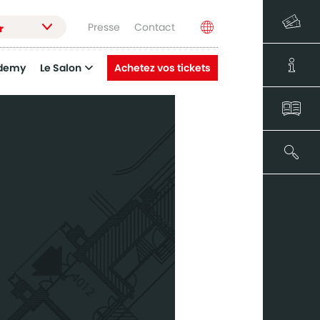
Presse
Contact
r
demy
Le Salon
Achetez vos tickets