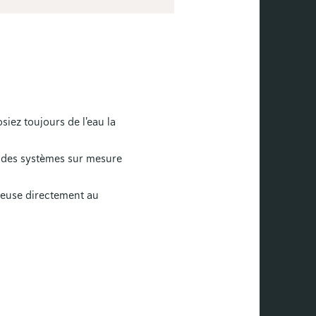
iez toujours de l'eau la
s des systèmes sur mesure
reuse directement au