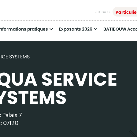
Je suis
Particulie
Informations pratiques
Exposants 2026
BATIBOUW Aca
ICE SYSTEMS
QUA SERVICE
YSTEMS
:
Palais 7
 :
07120