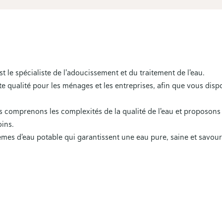
t le spécialiste de l'adoucissement et du traitement de l'eau.
qualité pour les ménages et les entreprises, afin que vous dispos
s comprenons les complexités de la qualité de l'eau et proposon
ins.
mes d'eau potable qui garantissent une eau pure, saine et savou