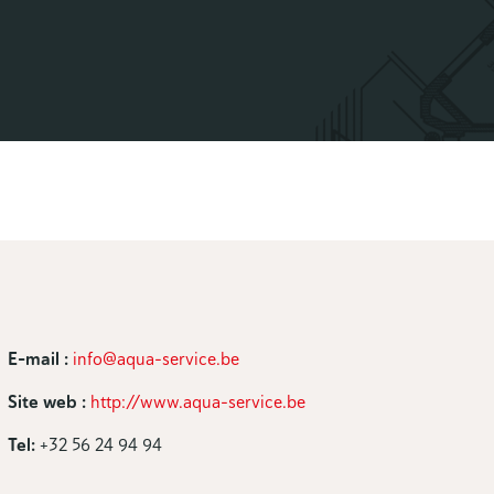
E-mail :
info@aqua-service.be
Site web :
http://www.aqua-service.be
Tel:
+32 56 24 94 94