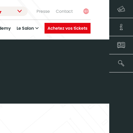
Presse
Contact
r
demy
Le Salon
Achetez vos tickets