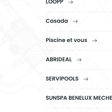
LOOPP
Casada
Piscine et vous
ABRIDEAL
SERVIPOOLS
SUNSPA BENELUX MECH