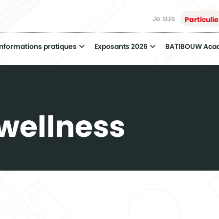
Je suis
Particulie
Informations pratiques
Exposants 2026
BATIBOUW Aca
 wellness