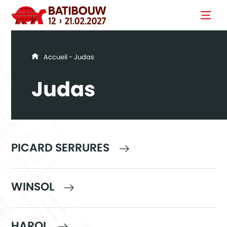
You are here
Accueil
- Judas
Judas
PICARD SERRURES
WINSOL
HAROL