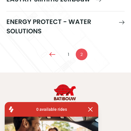
ENERGY PROTECT - WATER
SOLUTIONS
1
2
FISA OPERATIONS
SQUARE DE L'ATOMIUM, 1 BP 505