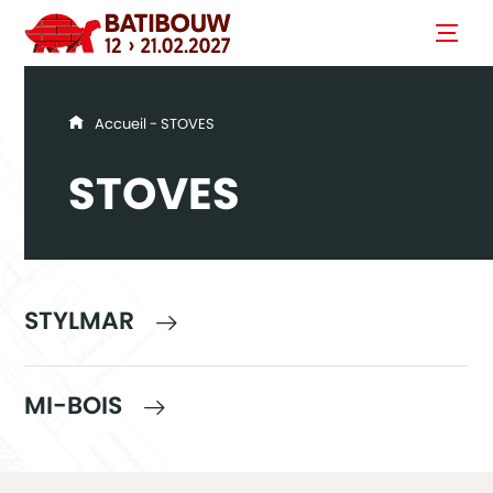
You are here
Accueil
- STOVES
STOVES
STYLMAR
MI-BOIS