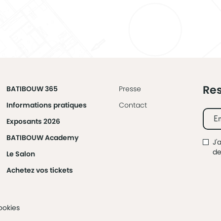
Res
BATIBOUW 365
Presse
Informations pratiques
Contact
Exposants 2026
BATIBOUW Academy
J'
d
Le Salon
Achetez vos tickets
ookies