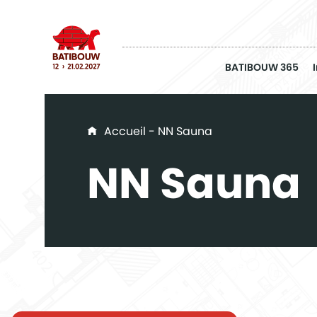
BATIBOUW 365
You are here
Accueil
- NN Sauna
NN Sauna