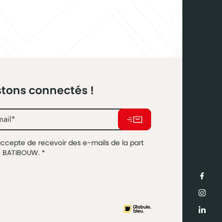
tons connectés !
accepte de recevoir des e-mails de la part
e BATIBOUW.
*