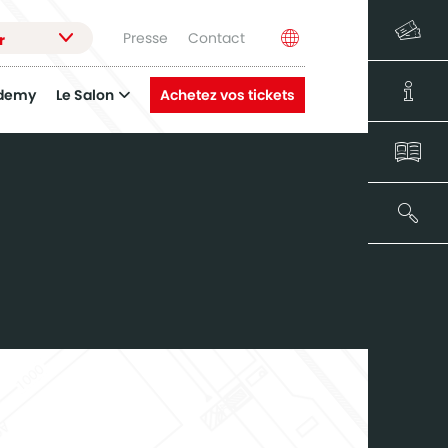
Presse
Contact
r
demy
Le Salon
Achetez vos tickets