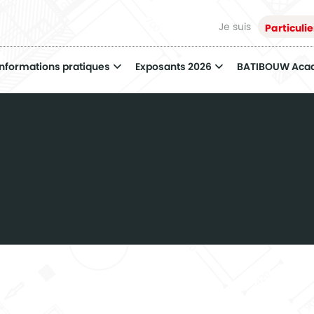
Je suis
Particulie
Informations pratiques
Exposants 2026
BATIBOUW Aca