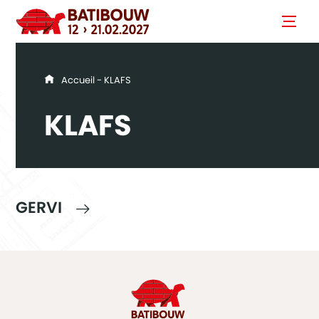
You are here
Accueil
- KLAFS
KLAFS
GERVI